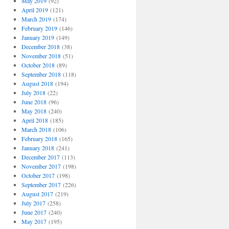
May 2019
(92)
April 2019
(121)
March 2019
(174)
February 2019
(146)
January 2019
(149)
December 2018
(38)
November 2018
(51)
October 2018
(89)
September 2018
(118)
August 2018
(194)
July 2018
(22)
June 2018
(96)
May 2018
(240)
April 2018
(185)
March 2018
(106)
February 2018
(165)
January 2018
(241)
December 2017
(113)
November 2017
(198)
October 2017
(198)
September 2017
(226)
August 2017
(219)
July 2017
(258)
June 2017
(240)
May 2017
(195)