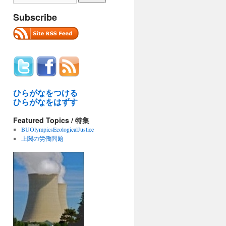
Subscribe
ひらがなをつける
ひらがなをはずす
Featured Topics / 特集
BUOlympicsEcologicalJustice
上関の労働問題