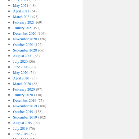
May 2021
(48)
April 2021
(64)
March 2021
(93)
February 2021
(69)
January 2021
(91)
December 2020
(104)
November 2020
(126)
October 2020
(122)
September 2020
(66)
August 2020
(63)
July 2020
(56)
June 2020
(70)
May 2020
(54)
April 2020
(85)
March 2020
(88)
February 2020
(97)
January 2020
(130)
December 2019
(75)
November 2019
(106)
October 2019
(138)
September 2019
(102)
August 2019
(99)
July 2019
(76)
June 2019
(52)