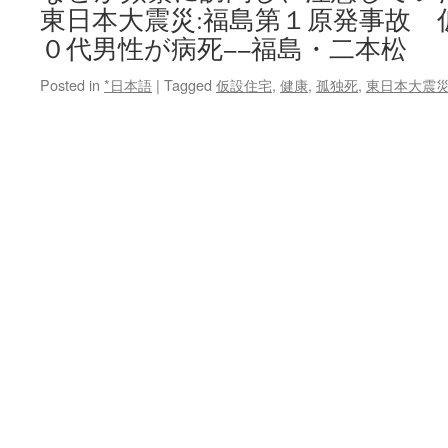
東日本大震災:福島第１原発事故 
０代男性が病死−−福島・二本松
Posted in
*日本語
|
Tagged
仮設住宅
,
健康
,
孤独死
,
東日本大震