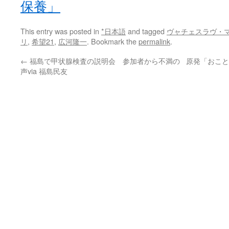
保養」
This entry was posted in
*日本語
and tagged
ヴャチェスラヴ・
リ
,
希望21
,
広河隆一
. Bookmark the
permalink
.
←
福島で甲状腺検査の説明会 参加者から不満の
原発「おこと
声via 福島民友