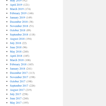
May 2019
(92)
April 2019
(121)
March 2019
(174)
February 2019
(146)
January 2019
(149)
December 2018
(38)
November 2018
(51)
October 2018
(89)
September 2018
(118)
August 2018
(194)
July 2018
(22)
June 2018
(96)
May 2018
(240)
April 2018
(185)
March 2018
(106)
February 2018
(165)
January 2018
(241)
December 2017
(113)
November 2017
(198)
October 2017
(198)
September 2017
(226)
August 2017
(219)
July 2017
(258)
June 2017
(240)
May 2017
(195)