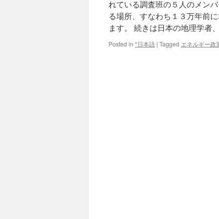
れている調査班の５人のメンバ
る場所、すなわち１３万年前に
ます。 続きは日本の地理学者
Posted in
*日本語
|
Tagged
エネルギー政