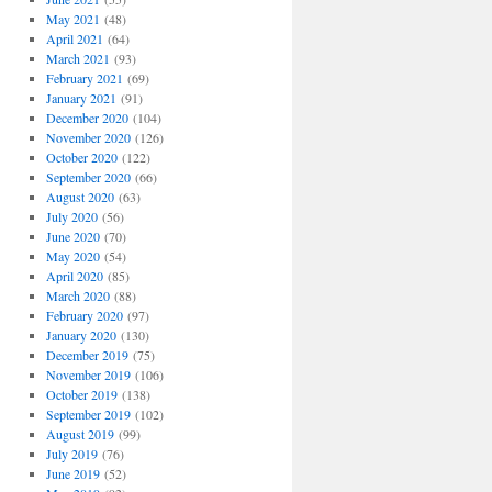
May 2021
(48)
April 2021
(64)
March 2021
(93)
February 2021
(69)
ese
January 2021
(91)
December 2020
(104)
November 2020
(126)
October 2020
(122)
September 2020
(66)
August 2020
(63)
July 2020
(56)
June 2020
(70)
May 2020
(54)
April 2020
(85)
March 2020
(88)
February 2020
(97)
January 2020
(130)
December 2019
(75)
November 2019
(106)
October 2019
(138)
September 2019
(102)
August 2019
(99)
July 2019
(76)
June 2019
(52)