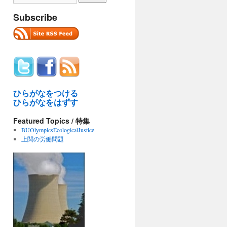
Subscribe
ひらがなをつける
ひらがなをはずす
Featured Topics / 特集
BUOlympicsEcologicalJustice
上関の労働問題