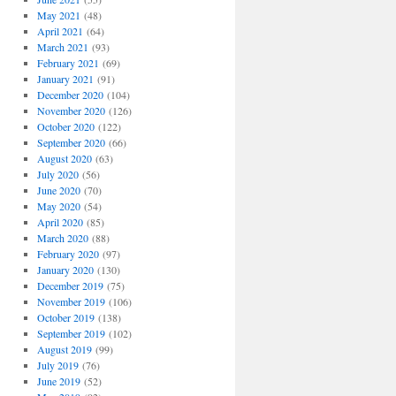
May 2021
(48)
April 2021
(64)
March 2021
(93)
February 2021
(69)
January 2021
(91)
December 2020
(104)
November 2020
(126)
October 2020
(122)
September 2020
(66)
August 2020
(63)
July 2020
(56)
June 2020
(70)
May 2020
(54)
April 2020
(85)
March 2020
(88)
February 2020
(97)
January 2020
(130)
December 2019
(75)
November 2019
(106)
October 2019
(138)
September 2019
(102)
August 2019
(99)
July 2019
(76)
June 2019
(52)