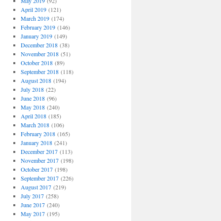
May 2019
(92)
April 2019
(121)
March 2019
(174)
February 2019
(146)
January 2019
(149)
December 2018
(38)
November 2018
(51)
October 2018
(89)
September 2018
(118)
August 2018
(194)
July 2018
(22)
June 2018
(96)
May 2018
(240)
April 2018
(185)
March 2018
(106)
February 2018
(165)
January 2018
(241)
December 2017
(113)
November 2017
(198)
October 2017
(198)
September 2017
(226)
August 2017
(219)
July 2017
(258)
June 2017
(240)
May 2017
(195)