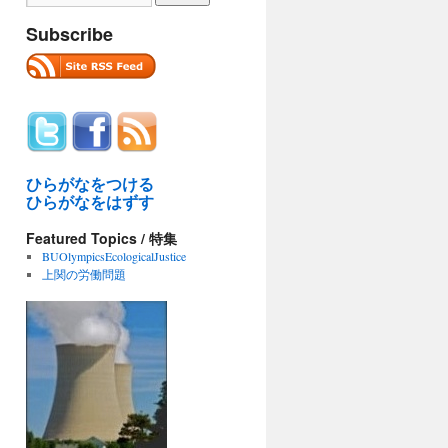
Subscribe
ひらがなをつける
ひらがなをはずす
Featured Topics / 特集
BUOlympicsEcologicalJustice
上関の労働問題