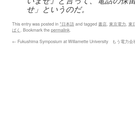
いませ』と言って、電話の保
せ」というのだ。
This entry was posted in
*日本語
and tagged
書店
,
東京電力
,
東
ばく
. Bookmark the
permalink
.
←
Fukushima Symposium at Willamette University
もう電力会