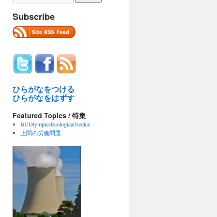
Subscribe
ひらがなをつける
ひらがなをはずす
Featured Topics / 特集
BUOlympicsEcologicalJustice
上関の労働問題