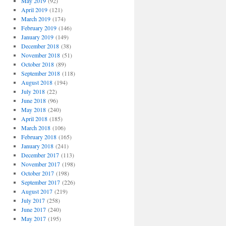
May 2019
(92)
April 2019
(121)
March 2019
(174)
February 2019
(146)
January 2019
(149)
December 2018
(38)
November 2018
(51)
October 2018
(89)
September 2018
(118)
August 2018
(194)
July 2018
(22)
June 2018
(96)
May 2018
(240)
April 2018
(185)
March 2018
(106)
February 2018
(165)
January 2018
(241)
December 2017
(113)
November 2017
(198)
October 2017
(198)
September 2017
(226)
August 2017
(219)
July 2017
(258)
June 2017
(240)
May 2017
(195)