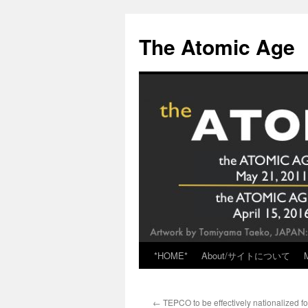
Skip
to
The Atomic Age
content
*HOME*
About/サイトについて
←
TEPCO to be effectively nationalized for