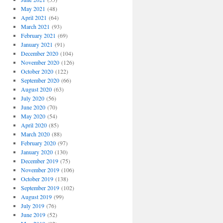
May 2021
(48)
April 2021
(64)
March 2021
(93)
February 2021
(69)
January 2021
(91)
December 2020
(104)
November 2020
(126)
October 2020
(122)
September 2020
(66)
August 2020
(63)
July 2020
(56)
June 2020
(70)
May 2020
(54)
April 2020
(85)
March 2020
(88)
February 2020
(97)
January 2020
(130)
December 2019
(75)
November 2019
(106)
October 2019
(138)
September 2019
(102)
August 2019
(99)
July 2019
(76)
June 2019
(52)