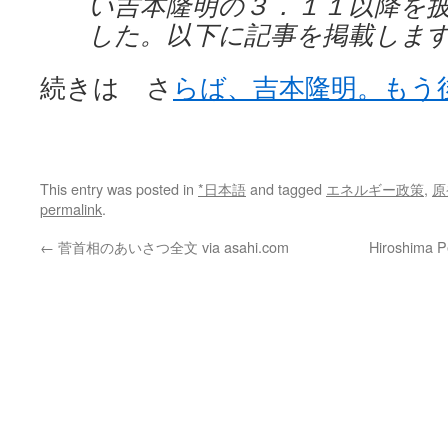
い吉本隆明の３．１１以降を
した。以下に記事を掲載しま
続きは さ
らば、吉本隆明。もう
This entry was posted in
*日本語
and tagged
エネルギー政策
,
原
permalink
.
←
菅首相のあいさつ全文 via asahi.com
Hiroshima P