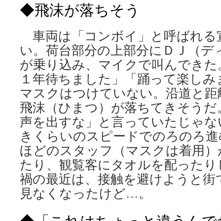
◆飛沫が落ちそう
車両は「コンボイ」と呼ばれる
い。荷台部分の上部分にＤＪ（デ
が乗り込み、マイクで叫んできた
１年待ちました」「踊って楽しみ
マスクはつけていない。沿道と距
飛沫（ひまつ）が落ちてきそうだ
声を出すな」と言っていたじゃな
きくらいのスピードでのろのろ進
ほどのスタッフ（マスクは着用）
たり、観覧客にタオルを配ったり
禍の最近は、接触を避けようと街
見なくなったけど…。
◆「これはちょっと違うんで