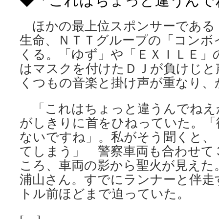
ほかの最上位スポンサーである
生命、ＮＴＴグループの「コンボ
くる。「ゆず」や「ＥＸＩＬＥ」
はマスクを付けたＤＪが負けじと
くつもの音楽と掛け声が重なり、
「これはちょっと違うんでねえ
がしきりに首をひねっていた。「
ないですね」。私がそう聞くと、
てしまう」 警察車両も合わせて
ころ、車両の影から聖火が見えた
浦山さん。すでにランナーと伴走
トル前ほどまで迫っていた。