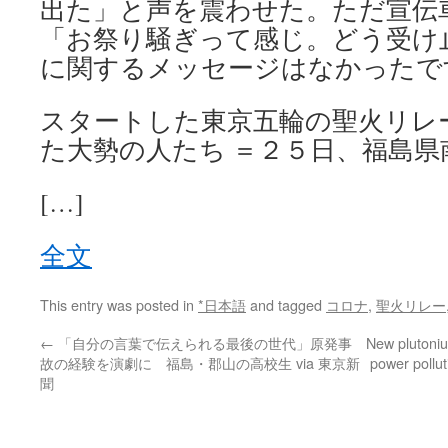
出た」と声を震わせた。ただ宣伝
「お祭り騒ぎって感じ。どう受け
に関するメッセージはなかったで
スタートした東京五輪の聖火リレ
た大勢の人たち ＝２５日、福島県
[…]
全文
This entry was posted in
*日本語
and tagged
コロナ
,
聖火リレー
←
「自分の言葉で伝えられる最後の世代」原発事
New plutoniu
故の経験を演劇に 福島・郡山の高校生 via 東京新
power polluti
聞