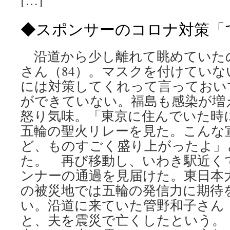
[…]
◆スポンサーのコロナ対策「
沿道から少し離れて眺めていた
さん（84）。マスクを付けていな
には対策してくれって言っておい
ができていない。福島も感染が増
怒り気味。「東京に住んでいた時
五輪の聖火リレーを見た。こんな
ど、ものすごく盛り上がったよ」
た。 再び移動し、いわき駅近く
ンナーの通過を見届けた。東日本
の被災地では五輪の発信力に期待
い。沿道に来ていた管野和子さん（
と、夫を震災で亡くしたという。