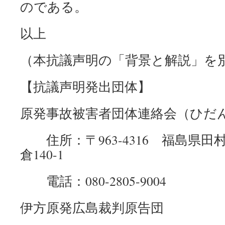
のである。
以上
（本抗議声明の「背景と解説」を
【抗議声明発出団体】
原発事故被害者団体連絡会（ひだ
住所：〒963-4316 福島県田
倉140-1
電話：080-2805-9004
伊方原発広島裁判原告団