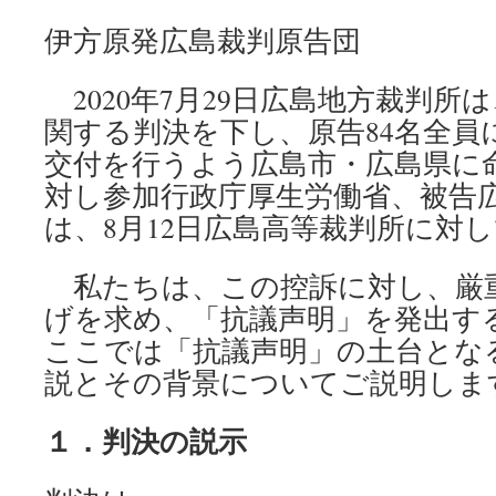
伊方原発広島裁判原告団
2020年7月29日広島地方裁判
関する判決を下し、原告84名全員
交付を行うよう広島市・広島県に
対し参加行政庁厚生労働省、被告
は、8月12日広島高等裁判所に対
私たちは、この控訴に対し、厳
げを求め、「抗議声明」を発出す
ここでは「抗議声明」の土台とな
説とその背景についてご説明しま
１．判決の説示