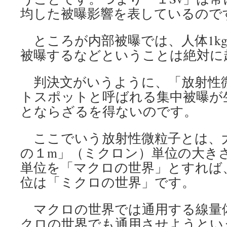
均した被曝影響を表しているので
ところが内部被曝では、人体1k
被曝するなどということは絶対に
判決文がいうように、「放射性
トスポットと呼ばれる集中被曝が
とならざるを得ないのです。
ここでいう放射性微粒子とは、大
の１m」（ミクロン）単位の大きさ
単位を「マクロの世界」とすれば
位は「ミクロの世界」です。
マクロの世界では通用する線量
クロの世界でも通用させようという