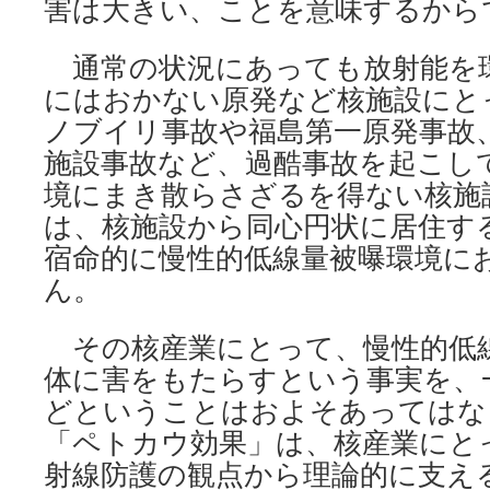
害は大きい、ことを意味するから
通常の状況にあっても放射能を
にはおかない原発など核施設にと
ノブイリ事故や福島第一原発事故
施設事故など、過酷事故を起こし
境にまき散らさざるを得ない核施
は、核施設から同心円状に居住す
宿命的に慢性的低線量被曝環境に
ん。
その核産業にとって、慢性的低
体に害をもたらすという事実を、
どということはおよそあってはな
「ペトカウ効果」は、核産業にと
射線防護の観点から理論的に支える