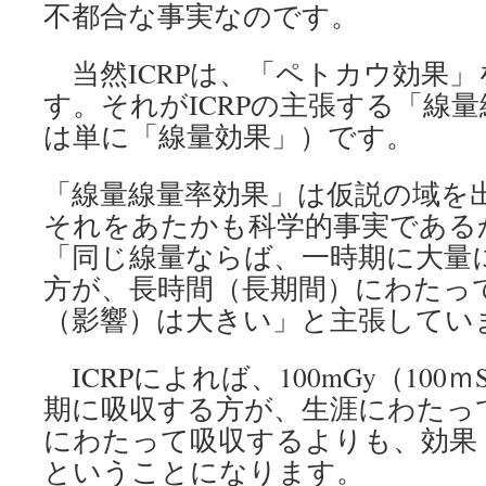
不都合な事実なのです。
当然ICRPは、「ペトカウ効果
す。それがICRPの主張する「線
は単に「線量効果」）です。
「線量線量率効果」は仮説の域を出
それをあたかも科学的事実である
「同じ線量ならば、一時期に大量
方が、長時間（長期間）にわたっ
（影響）は大きい」と主張してい
ICRPによれば、100mGy（100
期に吸収する方が、生涯にわたって
にわたって吸収するよりも、効果
ということになります。