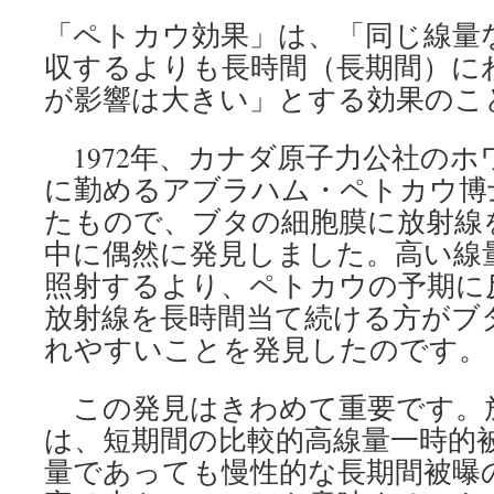
「ペトカウ効果」は、「同じ線量
収するよりも長時間（長期間）に
が影響は大きい」とする効果のこ
1972年、カナダ原子力公社のホ
に勤めるアブラハム・ペトカウ博
たもので、ブタの細胞膜に放射線
中に偶然に発見しました。高い線
照射するより、ペトカウの予期に
放射線を長時間当て続ける方がブ
れやすいことを発見したのです。
この発見はきわめて重要です。
は、短期間の比較的高線量一時的
量であっても慢性的な長期間被曝