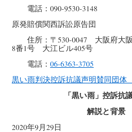
電話：090-9530-3148
原発賠償関西訴訟原告団
住所：〒530-0047 大阪府大
8番1号 大江ビル405号
電話：
06-6363-3705
黒い雨判決控訴抗議声明賛同団体
「黒い雨」控訴抗
解説と背景
2020年9月29日