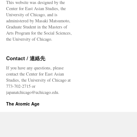
This website was designed by the
Center for East Asian Studies, the
University of Chicago, and is
administered by Masaki Matsumoto,
Graduate Student in the Masters of
Arts Program for the Social Sciences,
the University of Chicago.
Contact / 連絡先
If you have any questions, please
contact the Center for East Asian
Studies, the University of Chicago at
773-702-2715 or
japanatchicago@uchicago.edu.
The Atomic Age