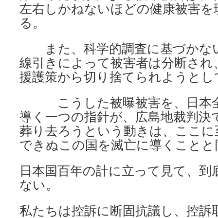
左右しかねないほどの健康被害を
る。
また、科学的調査に基づかない
線引きによって被害者は分断され
援護策から切り捨てられようとし
こうした被曝被害を、日本全
導く一つの指針が、広島地裁判決
葬り去ろうという動きは、ここに
できぬこの国を滅亡に導くことと
日本国百年の計に立って見て、到
ない。
私たちは控訴に断固抗議し、控訴