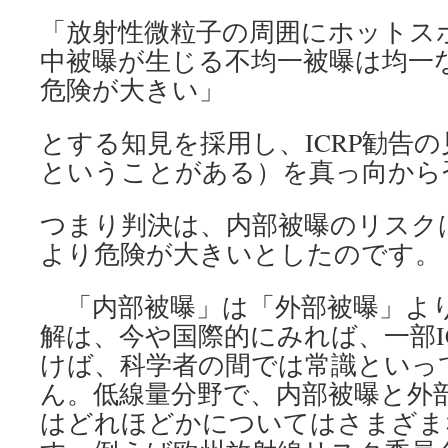
「放射性微粒子の周囲にホットス
中被曝が生じる不均一被曝は均一
危険が大きい」
とする知見を採用し、ICRP勧告の
ということがある）を真っ向から
つまり判決は、内部被曝のリスク
より危険が大きいとしたのです。
「内部被曝」は「外部被曝」よ
解は、今や国際的にみれば、一部I
けば、科学者の間では常識といっ
ん。低線量分野で、内部被曝と外
はどれほどかについてはさまざま