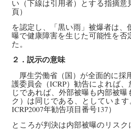
い（下線は引用者）とする指摘意見
頁）
を認定し、「黒い雨」被爆者は、
曝で健康障害を生じた可能性を否
た。
２．説示の意味
厚生労働省（国）が全面的に採
護委員会（ICRP）勧告によれば
じであれば、外部被曝も内部被曝
ク）は同じである、としています
ICRP2007年勧告項目番号137）
ところが判決は内部被曝のリスク