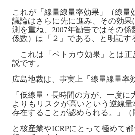
これが「線量線量率効果」（線量効
議論はさらに先に進み、その効果
測を重ね、2007年勧告ではその
係数）は「２」である、と明記す
これは「ペトカウ効果」とは正
説です。
広島地裁は、事実上「線量線量率
「低線量・長時間の方が、一度に
よりもリスクが高いという逆線量
存在することが認められる。」（同
と核産業やICRPにとって極めて