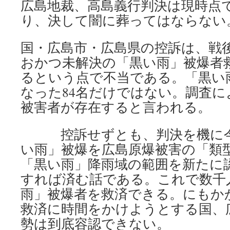
広島地裁、高島義行判決は現時点
り、決して闇に葬ってはならない
国・広島市・広島県の控訴は、戦後
おかつ未解決の「黒い雨」被爆者
るという点で不当である。「黒い
なった84名だけではない。調査
被害者が存在すると言われる。
控訴せずとも、判決を機に今
い雨」被爆を広島原爆被害の「類
「黒い雨」降雨域の範囲を新たに
すれば済む話である。これで数千
雨」被爆者を救済できる。にもか
救済に時間をかけようとする国、
勢は到底容認できない。