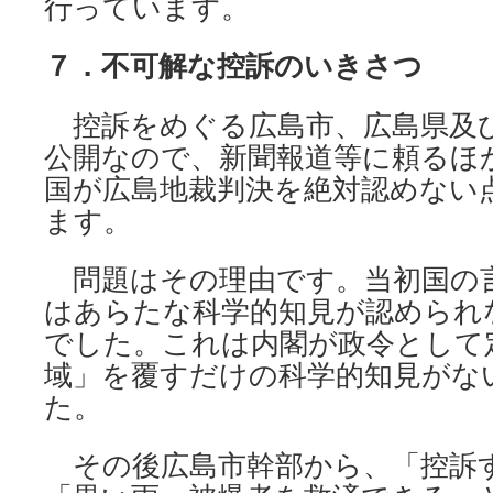
行っています。
７．不可解な控訴のいきさつ
控訴をめぐる広島市、広島県及
公開なので、新聞報道等に頼るほ
国が広島地裁判決を絶対認めない
ます。
問題はその理由です。当初国の
はあらたな科学的知見が認められ
でした。これは内閣が政令として
域」を覆すだけの科学的知見がな
た。
その後広島市幹部から、「控訴