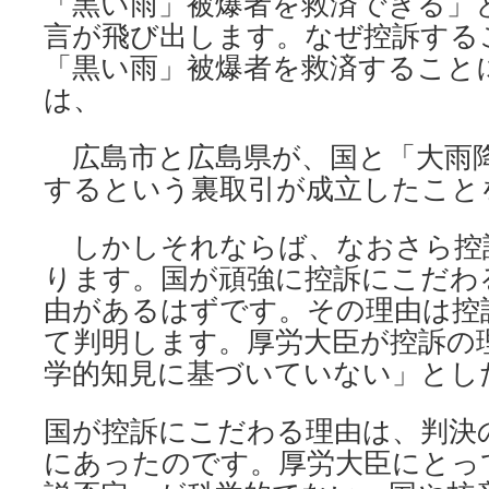
「黒い雨」被爆者を救済できる」
言が飛び出します。なぜ控訴する
「黒い雨」被爆者を救済すること
は、
広島市と広島県が、国と「大雨
するという裏取引が成立したこと
しかしそれならば、なおさら控
ります。国が頑強に控訴にこだわ
由があるはずです。その理由は控
て判明します。厚労大臣が控訴の
学的知見に基づいていない」とし
国が控訴にこだわる理由は、判決の
にあったのです。厚労大臣にとって