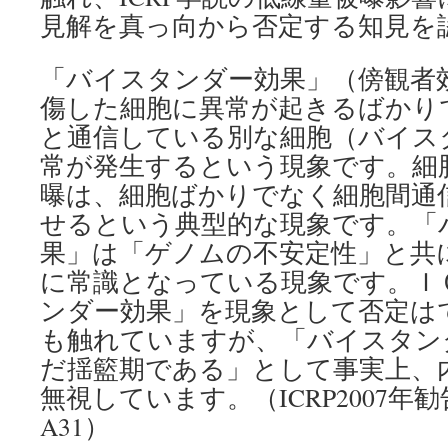
見解を真っ向から否定する知見を
「バイスタンダー効果」（傍観者
傷した細胞に異常が起きるばかり
と通信している別な細胞（バイス
常が発生するという現象です。細
曝は、細胞ばかりでなく細胞間通
せるという典型的な現象です。「
果」は「ゲノムの不安定性」と共
に常識となっている現象です。Ｉ
ンダー効果」を現象として否定は
も触れていますが、「バイスタン
だ揺籃期である」として事実上、
無視しています。（ICRP2007年勧
A31）