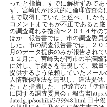
ったと指摘。すでに解析ずみであ
ず、宮崎氏が形式的に倫理審査会
まで取得していたと述べ、しかも
コメントまでもが不正であると厳
の調査漏れを指摘〜２０１４年の
ほか、報告書では、市の調査委員
した。市の調査報告書では、２０
月のデータ提供のみが報告されて
１２月に、宮崎氏が同市の半澤隆
に対し、手続きを無視して、裁量
提供するよう依頼していたメール
人情報保護法を無視し、違法提供
た」と指摘した。 伊達市の「伊
に関する調査委員会」報告書https://www.
date.lg.jp/soshiki/3/39948.h