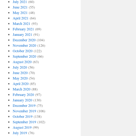
July 2021
(60)
June 2021
(55)
May 2021
(48)
April 2021
(64)
March 2021
(93)
February 2021
(69)
January 2021
(91)
December 2020
(104)
November 2020
(126)
October 2020
(122)
September 2020
(66)
August 2020
(63)
July 2020
(56)
June 2020
(70)
May 2020
(54)
April 2020
(85)
March 2020
(88)
February 2020
(97)
January 2020
(130)
December 2019
(75)
November 2019
(106)
October 2019
(138)
September 2019
(102)
August 2019
(99)
July 2019
(76)