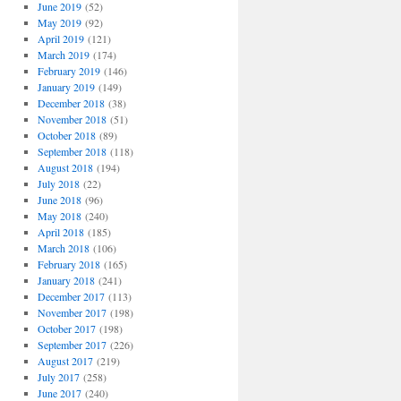
June 2019
(52)
May 2019
(92)
April 2019
(121)
March 2019
(174)
February 2019
(146)
January 2019
(149)
December 2018
(38)
November 2018
(51)
October 2018
(89)
September 2018
(118)
August 2018
(194)
July 2018
(22)
June 2018
(96)
May 2018
(240)
April 2018
(185)
March 2018
(106)
February 2018
(165)
January 2018
(241)
December 2017
(113)
November 2017
(198)
October 2017
(198)
September 2017
(226)
August 2017
(219)
July 2017
(258)
June 2017
(240)