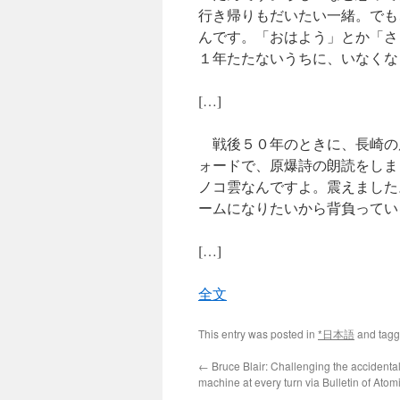
行き帰りもだいたい一緒。でも
んです。「おはよう」とか「さ
１年たたないうちに、いなくな
[…]
戦後５０年のときに、長崎の
ォードで、原爆詩の朗読をしま
ノコ雲なんですよ。震えました
ームになりたいから背負ってい
[…]
全文
This entry was posted in
*日本語
and tag
←
Bruce Blair: Challenging the accidenta
machine at every turn via Bulletin of Atomi