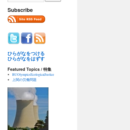
Subscribe
ひらがなをつける
ひらがなをはずす
Featured Topics / 特集
BUOlympicsEcologicalJustice
上関の労働問題