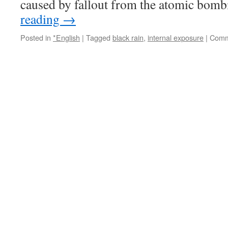
caused by fallout from the atomic bom
reading
→
Posted in
*English
|
Tagged
black rain
,
internal exposure
|
Comm