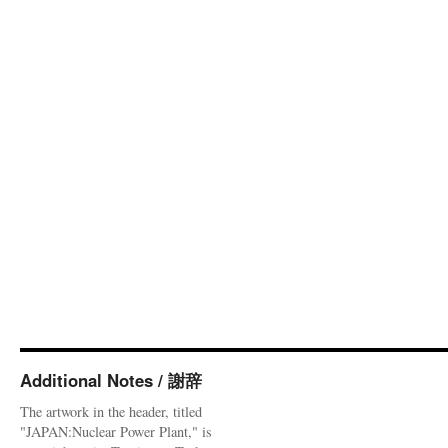
Additional Notes / 謝辞
The artwork in the header, titled
"JAPAN:Nuclear Power Plant," is