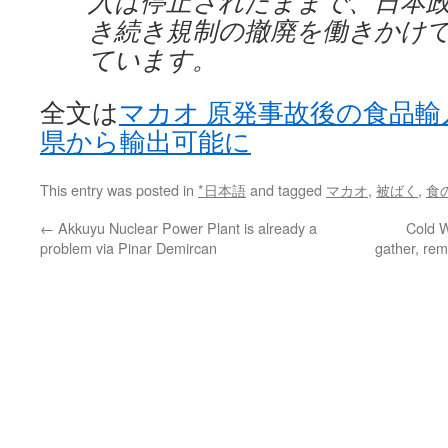
入は停止されたままで、日本
き続き規制の撤廃を働きかけ
ています。
全文は
マカオ 原発事故後の食品輸
県から輸出可能に
This entry was posted in
*日本語
and tagged
マカオ
,
被ばく
,
食
←
Akkuyu Nuclear Power Plant is already a
Cold W
problem via Pinar Demircan
gather, re