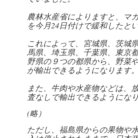
農林水産省によりますと、マ
を今月24日付けで緩和したと
これによって、宮城県、茨城
馬県、埼玉県、千葉県、東京
野県の９つの都県から、野菜
が輸出できるようになります
また、牛肉や水産物などは、
査なしで輸出できるようにな
(略）
ただし、福島県からの果物や