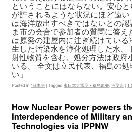
ということにはならない。安心と
が許されるような状況にほど遠い
は海洋放出すべきではないとの認
ま市の会合で参加者の質問に答えた
は原発の建屋内に注ぎ続けている
生した汚染水を浄化処理した水。
射性物質を含む。処分方法は政府
いる。 全文は立民代表、福島の処
い」
Posted in
*日本語
|
Tagged
東日本大震災・福島原発
,
汚染水
|
1
How Nuclear Power powers t
Interdependence of Military an
Technologies via IPPNW