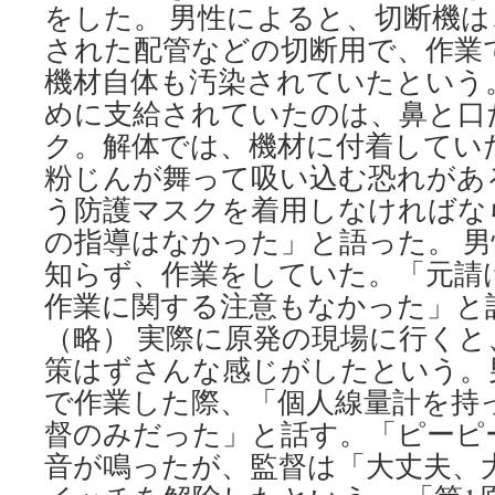
をした。 男性によると、切断機
された配管などの切断用で、作業
機材自体も汚染されていたという
めに支給されていたのは、鼻と口
ク。解体では、機材に付着してい
粉じんが舞って吸い込む恐れがあ
う防護マスクを着用しなければな
の指導はなかった」と語った。 
知らず、作業をしていた。「元請
作業に関する注意もなかった」
（略） 実際に原発の現場に行く
策はずさんな感じがしたという。
で作業した際、「個人線量計を持
督のみだった」と話す。「ピーピ
音が鳴ったが、監督は「大丈夫、