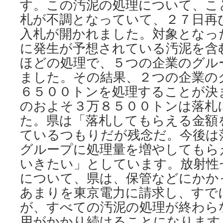
す。この汚泥の処理について、こ
札が不調となっていて、２７日再
入札が開かれました。対象となっ
に発生が予想されている汚泥を含
ほどの処理で、５つの企業のグル
ました。その結果、２つの企業の
６５００トンを処理することが決
のおよそ３万８５００トンは落札
た。県は「落札してもらえる金額
ているつもりだが残念だ。今後は
グループに処理量を増やしてもら
いきたい」としています。放射性
について、県は、保管などにかか
あまりを東京電力に請求し、すで
が、すべての汚泥の処理が終わら
用がかかり続けることになります