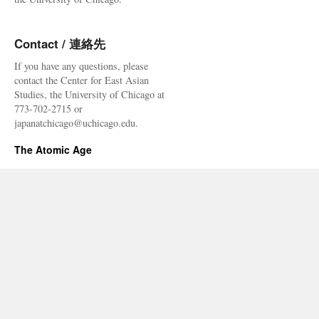
Contact / 連絡先
If you have any questions, please
contact the Center for East Asian
Studies, the University of Chicago at
773-702-2715 or
japanatchicago@uchicago.edu.
The Atomic Age