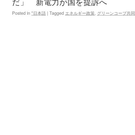
だ」 新電力が国を提訴へ
Posted in
*日本語
|
Tagged
エネルギー政策
,
グリーンコープ共同