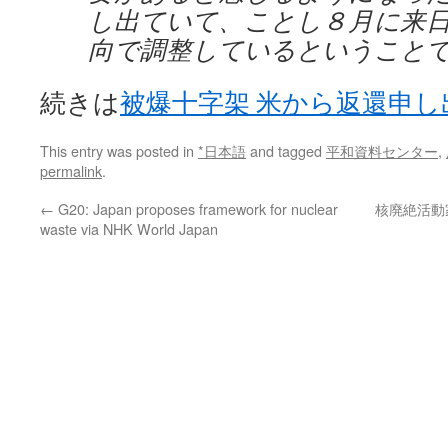
し出ていて、ことし８月に来
向で調整しているということ
続きは
被爆十字架 米から返還申し
This entry was posted in
*日本語
and tagged
平和資料センター
,
permalink
.
←
G20: Japan proposes framework for nuclear
核廃絶活動家
waste via NHK World Japan