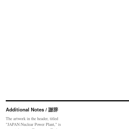
Additional Notes / 謝辞
The artwork in the header, titled
"JAPAN:Nuclear Power Plant," is