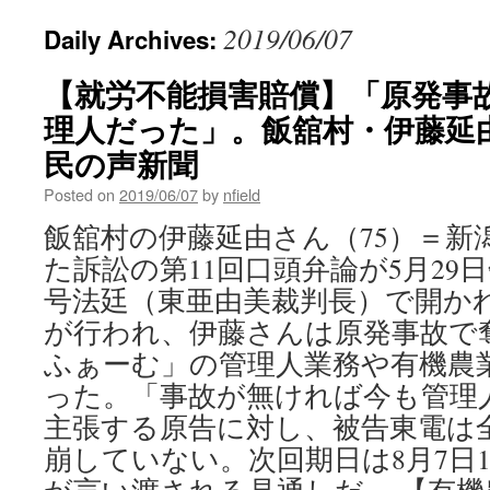
2019/06/07
Daily Archives:
【就労不能損害賠償】「原発事
理人だった」。飯舘村・伊藤延由
民の声新聞
Posted on
2019/06/07
by
nfield
飯舘村の伊藤延由さん（75）＝新
た訴訟の第11回口頭弁論が5月29日
号法廷（東亜由美裁判長）で開か
が行われ、伊藤さんは原発事故で
ふぁーむ」の管理人業務や有機農
った。「事故が無ければ今も管理
主張する原告に対し、被告東電は
崩していない。次回期日は8月7日