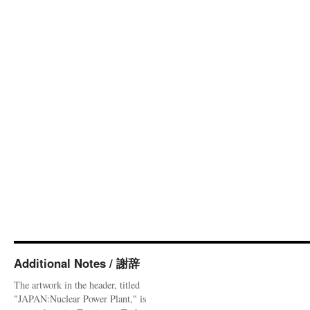
Additional Notes / 謝辞
The artwork in the header, titled
"JAPAN:Nuclear Power Plant," is