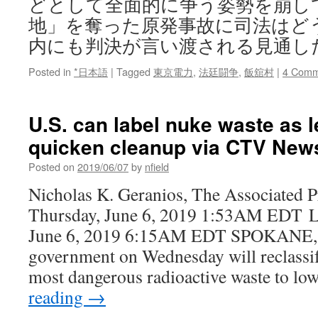
どとして全面的に争う姿勢を崩し
地」を奪った原発事故に司法はど
内にも判決が言い渡される見通しだ
Posted in
*日本語
|
Tagged
東京電力
,
法廷闘争
,
飯舘村
|
4 Comm
U.S. can label nuke waste as 
quicken cleanup via CTV New
Posted on
2019/06/07
by
nfield
Nicholas K. Geranios, The Associated P
Thursday, June 6, 2019 1:53AM EDT L
June 6, 2019 6:15AM EDT SPOKANE, 
government on Wednesday will reclassif
most dangerous radioactive waste to lo
reading
→