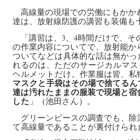
高線量の現場での労働にもかか
達は、放射線防護の講習も装備も
「講習は、3、4時間だけで、そ
の作業内容についてで、放射能か
ついてなどは具体的な話は無かっ
れるのは、ただのサージカルマス
ヘルメットだけ。作業服は皆、私
マスクと手袋はその場で捨てるん
達は汚れたままの服装で現場と宿
した
」（池田さん）。
グリーンピースの調査でも、除
て高線量であることが裏付けられ