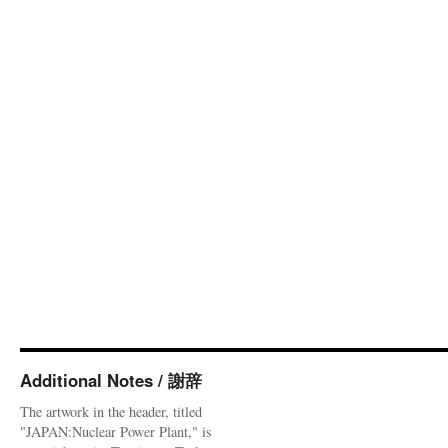
Additional Notes / 謝辞
The artwork in the header, titled
"JAPAN:Nuclear Power Plant," is