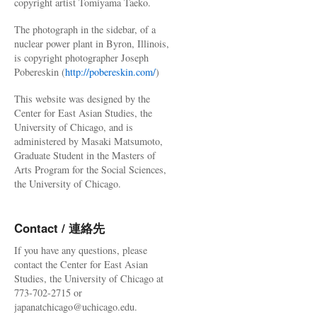
copyright artist Tomiyama Taeko.
The photograph in the sidebar, of a
nuclear power plant in Byron, Illinois,
is copyright photographer Joseph
Pobereskin (
http://pobereskin.com/
)
This website was designed by the
Center for East Asian Studies, the
University of Chicago, and is
administered by Masaki Matsumoto,
Graduate Student in the Masters of
Arts Program for the Social Sciences,
the University of Chicago.
Contact / 連絡先
If you have any questions, please
contact the Center for East Asian
Studies, the University of Chicago at
773-702-2715 or
japanatchicago@uchicago.edu.