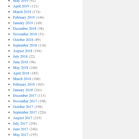
May 2019
(92)
April 2019
(121)
March 2019
(174)
February 2019
(146)
January 2019
(149)
December 2018
(38)
November 2018
(51)
October 2018
(89)
September 2018
(118)
August 2018
(194)
July 2018
(22)
June 2018
(96)
May 2018
(240)
April 2018
(185)
March 2018
(106)
February 2018
(165)
January 2018
(241)
December 2017
(113)
November 2017
(198)
October 2017
(198)
September 2017
(226)
August 2017
(219)
July 2017
(258)
June 2017
(240)
May 2017
(195)