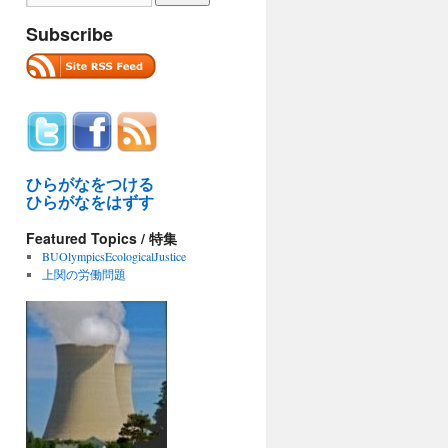
Subscribe
ひらがなをつける
ひらがなをはずす
Featured Topics / 特集
BUOlympicsEcologicalJustice
上関の労働問題