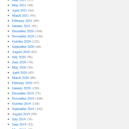
May 2021
(48)
April 2021
(64)
March 2021
(93)
February 2021
(69)
January 2021
(91)
December 2020
(104)
November 2020
(126)
October 2020
(122)
September 2020
(66)
August 2020
(63)
July 2020
(56)
June 2020
(70)
May 2020
(54)
April 2020
(85)
March 2020
(88)
February 2020
(97)
January 2020
(130)
December 2019
(75)
November 2019
(106)
October 2019
(138)
September 2019
(102)
August 2019
(99)
July 2019
(76)
June 2019
(52)