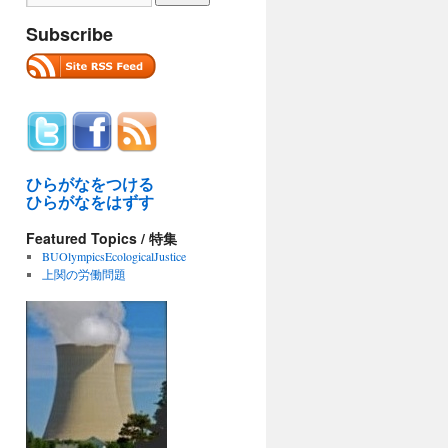
Subscribe
ひらがなをつける
ひらがなをはずす
Featured Topics / 特集
BUOlympicsEcologicalJustice
上関の労働問題