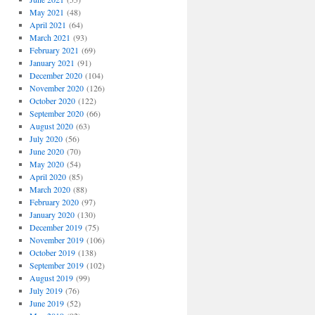
May 2021
(48)
April 2021
(64)
March 2021
(93)
February 2021
(69)
January 2021
(91)
December 2020
(104)
November 2020
(126)
October 2020
(122)
September 2020
(66)
August 2020
(63)
July 2020
(56)
June 2020
(70)
May 2020
(54)
April 2020
(85)
March 2020
(88)
February 2020
(97)
January 2020
(130)
December 2019
(75)
November 2019
(106)
October 2019
(138)
September 2019
(102)
August 2019
(99)
July 2019
(76)
June 2019
(52)