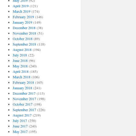
May 2019
(92)
April 2019
(121)
March 2019
(174)
February 2019
(146)
January 2019
(149)
December 2018
(38)
November 2018
(51)
October 2018
(89)
September 2018
(118)
August 2018
(194)
July 2018
(22)
June 2018
(96)
May 2018
(240)
April 2018
(185)
March 2018
(106)
February 2018
(165)
January 2018
(241)
December 2017
(113)
November 2017
(198)
October 2017
(198)
September 2017
(226)
August 2017
(219)
July 2017
(258)
June 2017
(240)
May 2017
(195)