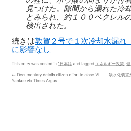
見つけた。隙間から漏れた冷
とみられ、約１００ベクレル
検出された。
続きは
敦賀２号で１次冷却水漏れ
に影響なし
This entry was posted in
*日本語
and tagged
エネルギー政策
,
健
←
Documentary details citizen effort to close Vt.
淡水化装置
Yankee via Times Argus