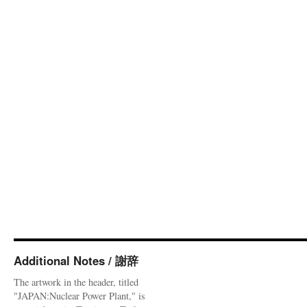
Additional Notes / 謝辞
The artwork in the header, titled
"JAPAN:Nuclear Power Plant," is