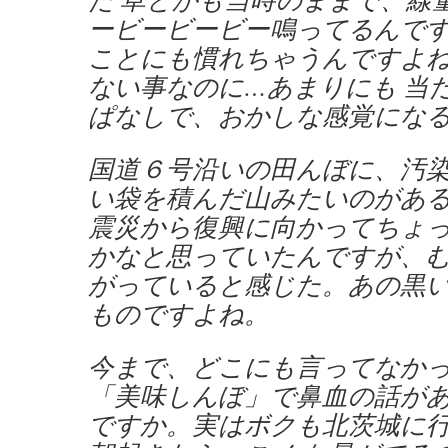
ービービービー鳴ってるんで
ことにも慣れちゃうんですよ
ない事なのに…あまりにも 当
ぱなしで、おかしな感覚にな
国道６号沿いの田んぼに、汚
い袋を積んだ山みたいのがあ
震災から復興に向かってちょ
かなと思っていたんですが、
がっていると感じた。あの黒
ものですよね。
今まで、どこにも言ってなか
「美味しんぼ」で鼻血の話が
ですか。実はボクも北茨城に