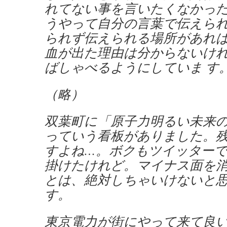
れてない事を言いたくなかっ
うやって自分の言葉で伝えら
られず伝えられる場所があれ
血が出た理由は分からないけ
ばしゃべるようにしていま す
（略）
双葉町に「原子力明るい未来
っていう看板がありました。
すよね…。ボクもツイッター
掛けたけれど。マイナス面を
とは、絶対しちゃいけないと
す。
東京電力が街にやって来て良