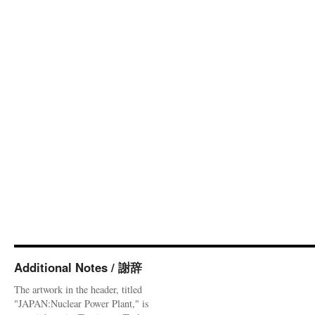
Additional Notes / 謝辞
The artwork in the header, titled
"JAPAN:Nuclear Power Plant," is