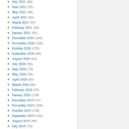
July 2021
(60)
June 2021
(55)
May 2021
(48)
April 2021
(64)
March 2021
(93)
February 2021
(69)
January 2021
(91)
December 2020
(104)
November 2020
(126)
October 2020
(122)
September 2020
(66)
August 2020
(63)
July 2020
(56)
June 2020
(70)
May 2020
(54)
April 2020
(85)
March 2020
(88)
February 2020
(97)
January 2020
(130)
December 2019
(75)
November 2019
(106)
October 2019
(138)
September 2019
(102)
August 2019
(99)
July 2019
(76)