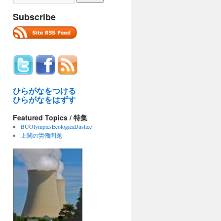
Subscribe
ひらがなをつける
ひらがなをはずす
y
Featured Topics / 特集
BUOlympicsEcologicalJustice
上関の労働問題