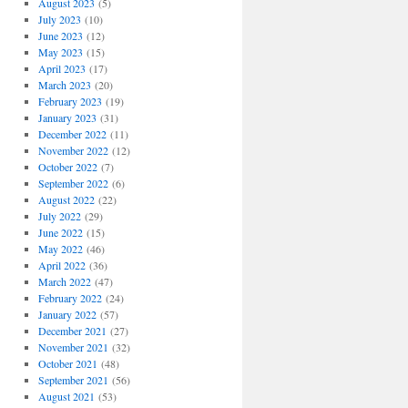
August 2023
(5)
July 2023
(10)
June 2023
(12)
May 2023
(15)
April 2023
(17)
March 2023
(20)
February 2023
(19)
January 2023
(31)
December 2022
(11)
November 2022
(12)
October 2022
(7)
September 2022
(6)
August 2022
(22)
July 2022
(29)
June 2022
(15)
May 2022
(46)
April 2022
(36)
March 2022
(47)
February 2022
(24)
January 2022
(57)
December 2021
(27)
November 2021
(32)
October 2021
(48)
September 2021
(56)
August 2021
(53)