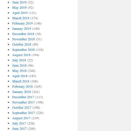
June 2019
(52)
May 2019
(92)
April 2019
(121)
March 2019
(174)
February 2019
(146)
January 2019
(149)
December 2018
(38)
November 2018
(51)
October 2018
(89)
September 2018
(118)
August 2018
(194)
July 2018
(22)
June 2018
(96)
May 2018
(240)
April 2018
(185)
March 2018
(106)
February 2018
(165)
January 2018
(241)
December 2017
(113)
November 2017
(198)
October 2017
(198)
September 2017
(226)
August 2017
(219)
July 2017
(258)
June 2017
(240)