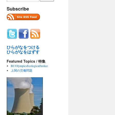
Subscribe
ひらがなをつける
ひらがなをはずす
Featured Topics / 特集
BUOlympicsEcologicalJustice
上関の労働問題