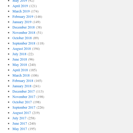
May 2019
(92)
April 2019
(121)
March 2019
(174)
February 2019
(146)
January 2019
(149)
December 2018
(38)
November 2018
(51)
October 2018
(89)
September 2018
(118)
August 2018
(194)
July 2018
(22)
June 2018
(96)
May 2018
(240)
April 2018
(185)
March 2018
(106)
February 2018
(165)
January 2018
(241)
December 2017
(113)
November 2017
(198)
October 2017
(198)
September 2017
(226)
August 2017
(219)
July 2017
(258)
June 2017
(240)
May 2017
(195)