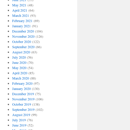
May 2021
(48)
April 2021
(64)
March 2021
(93)
February 2021
(69)
January 2021
(91)
December 2020
(104)
November 2020
(126)
October 2020
(122)
September 2020
(66)
August 2020
(63)
July 2020
(56)
June 2020
(70)
May 2020
(54)
April 2020
(85)
March 2020
(88)
February 2020
(97)
January 2020
(130)
December 2019
(75)
November 2019
(106)
October 2019
(138)
September 2019
(102)
August 2019
(99)
July 2019
(76)
June 2019
(52)