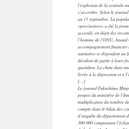
l’explosion de la centrale 
s’accroître. Selon le journ
au 11 septembre. La populat
«provisoires», a été la prem
accordé, en dépit des recom
l’homme de l’ONU, Anand Gr
accompagnement financier ne
sanitaires se dégradent au f
décident de partir à leurs f
quotidien. La chute dans une
livrée à la dépression et à l
[…]
Le journal Fukushima Minpo 
propos du ministère de l’In
multiplication du nombre des
compte dans le bilan des co
d’enquête du département d
300 000 composants l’échant