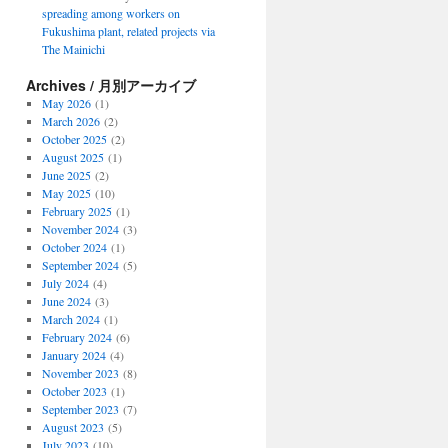
spreading among workers on
Fukushima plant, related projects via
The Mainichi
Archives / 月別アーカイブ
May 2026
(1)
March 2026
(2)
October 2025
(2)
August 2025
(1)
June 2025
(2)
May 2025
(10)
February 2025
(1)
November 2024
(3)
October 2024
(1)
September 2024
(5)
July 2024
(4)
June 2024
(3)
March 2024
(1)
February 2024
(6)
January 2024
(4)
November 2023
(8)
October 2023
(1)
September 2023
(7)
August 2023
(5)
July 2023
(10)