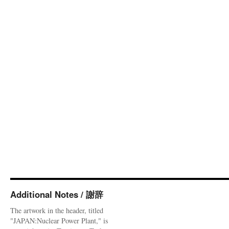
Additional Notes / 謝辞
The artwork in the header, titled
"JAPAN:Nuclear Power Plant," is