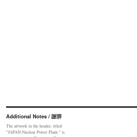
Additional Notes / 謝辞
The artwork in the header, titled
"JAPAN:Nuclear Power Plant," is