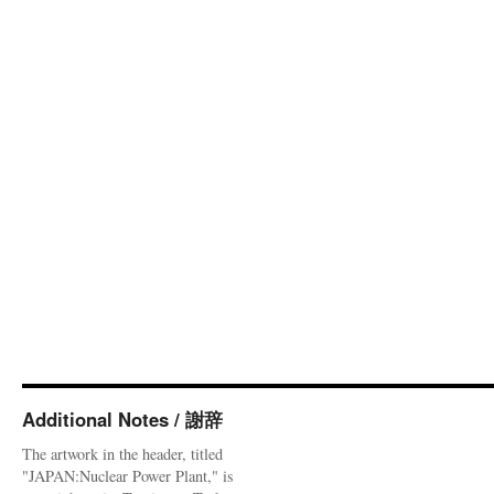
Additional Notes / 謝辞
The artwork in the header, titled
"JAPAN:Nuclear Power Plant," is