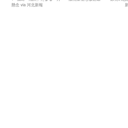
懸念 via 河北新報
新