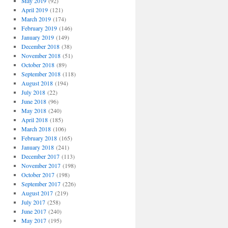
May 2019
(92)
April 2019
(121)
March 2019
(174)
February 2019
(146)
January 2019
(149)
December 2018
(38)
November 2018
(51)
October 2018
(89)
September 2018
(118)
August 2018
(194)
July 2018
(22)
June 2018
(96)
May 2018
(240)
April 2018
(185)
March 2018
(106)
February 2018
(165)
January 2018
(241)
December 2017
(113)
November 2017
(198)
October 2017
(198)
September 2017
(226)
August 2017
(219)
July 2017
(258)
June 2017
(240)
May 2017
(195)