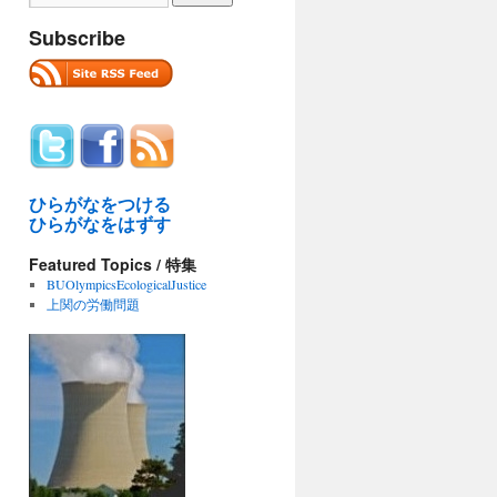
Subscribe
ひらがなをつける
ひらがなをはずす
Featured Topics / 特集
BUOlympicsEcologicalJustice
上関の労働問題