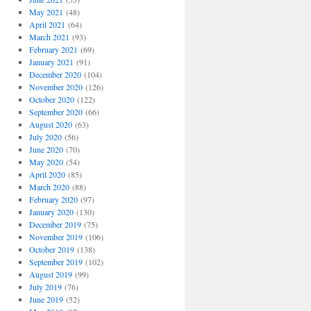
May 2021
(48)
April 2021
(64)
March 2021
(93)
February 2021
(69)
January 2021
(91)
December 2020
(104)
November 2020
(126)
October 2020
(122)
September 2020
(66)
August 2020
(63)
July 2020
(56)
June 2020
(70)
May 2020
(54)
April 2020
(85)
March 2020
(88)
February 2020
(97)
January 2020
(130)
December 2019
(75)
November 2019
(106)
October 2019
(138)
September 2019
(102)
August 2019
(99)
July 2019
(76)
June 2019
(52)