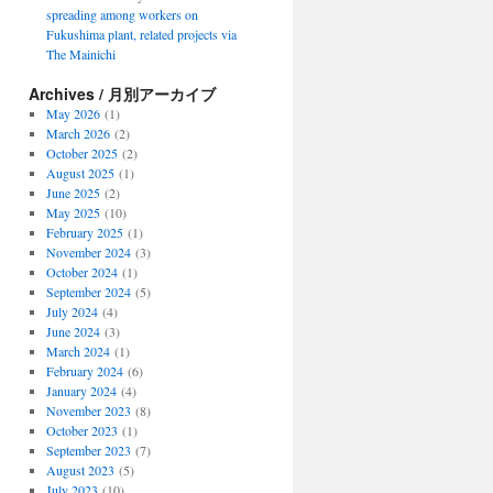
spreading among workers on
Fukushima plant, related projects via
The Mainichi
Archives / 月別アーカイブ
May 2026
(1)
March 2026
(2)
October 2025
(2)
August 2025
(1)
June 2025
(2)
May 2025
(10)
February 2025
(1)
November 2024
(3)
October 2024
(1)
September 2024
(5)
July 2024
(4)
June 2024
(3)
March 2024
(1)
February 2024
(6)
January 2024
(4)
November 2023
(8)
October 2023
(1)
September 2023
(7)
August 2023
(5)
July 2023
(10)