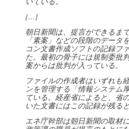
いている。
[…]
朝日新聞は、提言ができるま
「素案」などの段階のデータ
コン文書作成ソフトの記録フ
た。最初の骨子には規制委批
案からは批判が入っている。
ファイルの作成者はいずれも
ンを管理する「情報システム
ている。経産省によると、省
いた文書にはこの記録が残る
エネ庁幹部は朝日新聞の取材