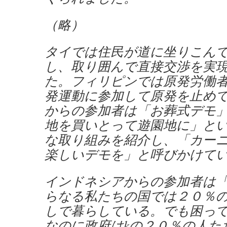
（略）
タイでは住民が道に坐りこん
し、取り囲んで直接交渉を実
た。フィリピンでは原発労働
発運動に参加して原発を止め
からの参加者は「お葬式デモ
地を買いとって遊園地に」と
な取り組みを紹介し、「カー
楽しいデモを」と呼びかけて
インドネシアからの参加者は「
らなる私たちの国では２０％
しで暮らしている。でも困っ
なのに政府はkの２０％の人た