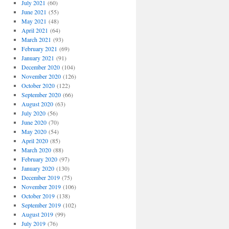
July 2021
(60)
June 2021
(55)
May 2021
(48)
April 2021
(64)
March 2021
(93)
February 2021
(69)
January 2021
(91)
December 2020
(104)
November 2020
(126)
October 2020
(122)
September 2020
(66)
August 2020
(63)
July 2020
(56)
June 2020
(70)
May 2020
(54)
April 2020
(85)
March 2020
(88)
February 2020
(97)
January 2020
(130)
December 2019
(75)
November 2019
(106)
October 2019
(138)
September 2019
(102)
August 2019
(99)
July 2019
(76)