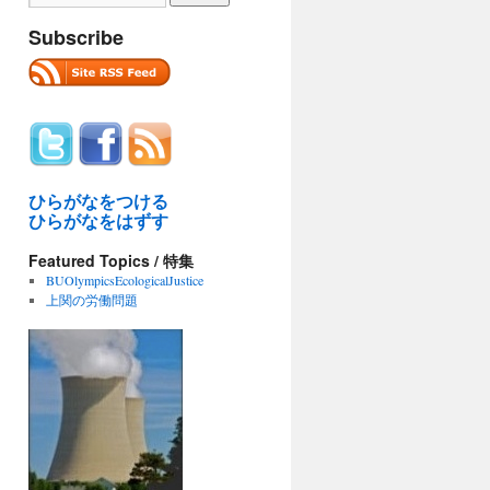
Subscribe
ひらがなをつける
ひらがなをはずす
Featured Topics / 特集
BUOlympicsEcologicalJustice
上関の労働問題