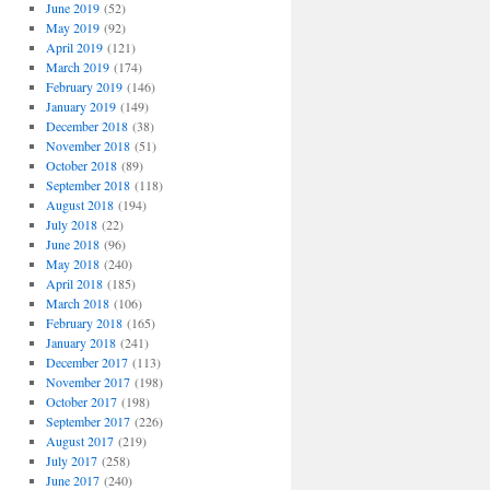
June 2019
(52)
May 2019
(92)
April 2019
(121)
March 2019
(174)
February 2019
(146)
January 2019
(149)
December 2018
(38)
November 2018
(51)
October 2018
(89)
September 2018
(118)
August 2018
(194)
July 2018
(22)
June 2018
(96)
May 2018
(240)
April 2018
(185)
March 2018
(106)
February 2018
(165)
January 2018
(241)
December 2017
(113)
November 2017
(198)
October 2017
(198)
September 2017
(226)
August 2017
(219)
July 2017
(258)
June 2017
(240)