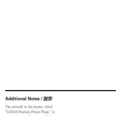
Additional Notes / 謝辞
The artwork in the header, titled
"JAPAN:Nuclear Power Plant," is