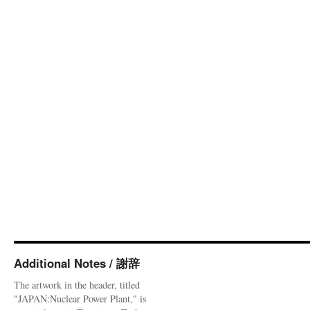
Additional Notes / 謝辞
The artwork in the header, titled
"JAPAN:Nuclear Power Plant," is