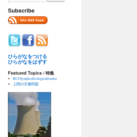
Subscribe
ひらがなをつける
ひらがなをはずす
Featured Topics / 特集
BUOlympicsEcologicalJustice
上関の労働問題