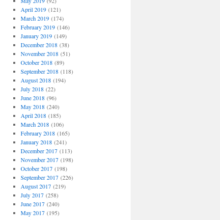
May 2019
(92)
April 2019
(121)
March 2019
(174)
February 2019
(146)
January 2019
(149)
December 2018
(38)
November 2018
(51)
October 2018
(89)
September 2018
(118)
August 2018
(194)
July 2018
(22)
June 2018
(96)
May 2018
(240)
April 2018
(185)
March 2018
(106)
February 2018
(165)
January 2018
(241)
December 2017
(113)
November 2017
(198)
October 2017
(198)
September 2017
(226)
August 2017
(219)
July 2017
(258)
June 2017
(240)
May 2017
(195)