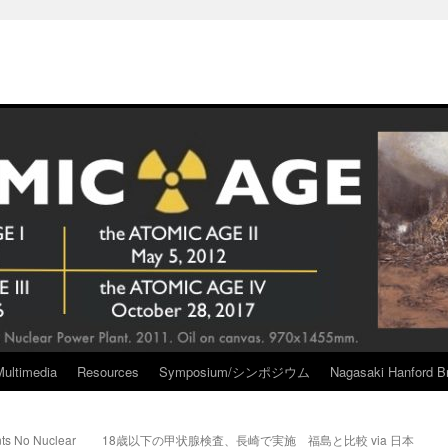
Multimedia
Resources
Symposium/シンポジウム
Nagasaki Hanford Br
nts No Nuclear
18歳以下の甲状腺検査、長崎で実施 福島と比較 via 日本