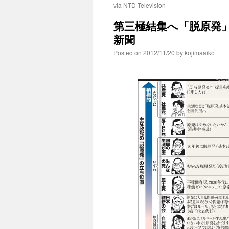
via NTD Television
第三極結集へ「脱原発」
新聞
Posted on
2012/11/20
by
kojimaaiko