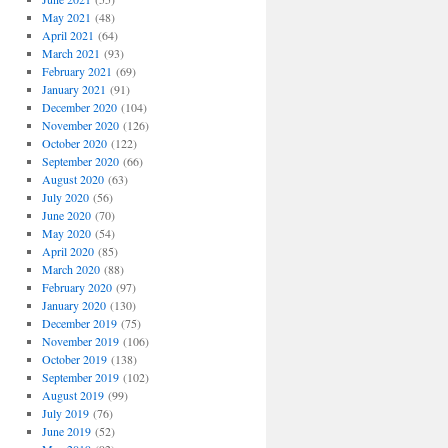
May 2021
(48)
April 2021
(64)
March 2021
(93)
February 2021
(69)
January 2021
(91)
December 2020
(104)
November 2020
(126)
October 2020
(122)
September 2020
(66)
August 2020
(63)
July 2020
(56)
June 2020
(70)
May 2020
(54)
April 2020
(85)
March 2020
(88)
February 2020
(97)
January 2020
(130)
December 2019
(75)
November 2019
(106)
October 2019
(138)
September 2019
(102)
August 2019
(99)
July 2019
(76)
June 2019
(52)