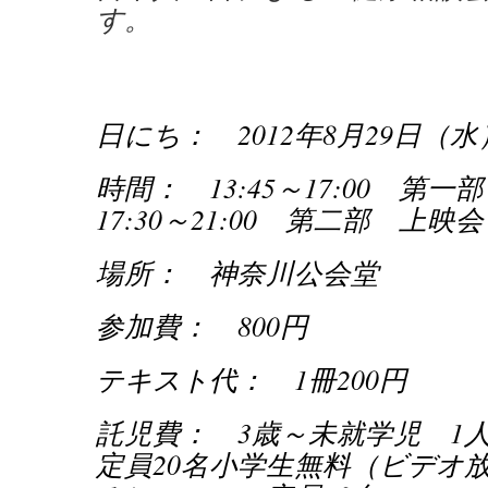
す。
日にち： 2012年8月29日（水
時間： 13:45～17:00 第
17:30～21:00 第二部 上映
場所： 神奈川公会堂
参加費： 800円
テキスト代： 1冊200円
託児費： 3歳～未就学児 1
定員20名
小学生無料（ビデオ