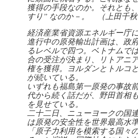
獲得の手段なのか。それとも、
すり” なのか－。 （上田千
経済産業省資源エネルギー庁
進行中の原発輸出計画は、政
るレベルで四つ。ベトナムで
合の受注が決まり、リトアニ
権を獲得。ヨルダンとトルコ
が続いている。
いずれも福島第一原発の事故
代から続く話だが、野田首相
を見せている。
二十二日、ニューヨークの国
は原発の安全性を世界最高水
「原子力利用を模索する国々