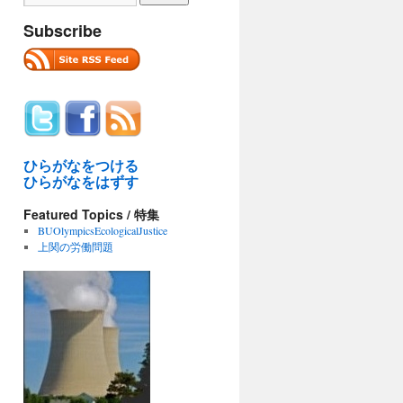
Subscribe
ひらがなをつける
ひらがなをはずす
Featured Topics / 特集
BUOlympicsEcologicalJustice
上関の労働問題