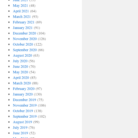
May 2021
(48)
April 2021
(64)
March 2021
(93)
February 2021
(69)
January 2021
(91)
December 2020
(104)
November 2020
(126)
October 2020
(122)
September 2020
(66)
August 2020
(63)
July 2020
(56)
June 2020
(70)
May 2020
(54)
April 2020
(85)
March 2020
(88)
February 2020
(97)
January 2020
(130)
December 2019
(75)
November 2019
(106)
October 2019
(138)
September 2019
(102)
August 2019
(99)
July 2019
(76)
June 2019
(52)