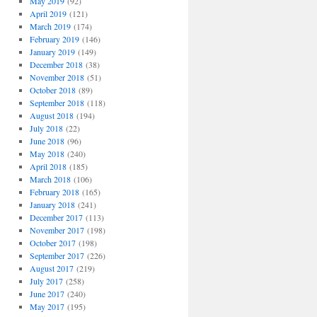
May 2019
(92)
April 2019
(121)
March 2019
(174)
February 2019
(146)
January 2019
(149)
December 2018
(38)
November 2018
(51)
October 2018
(89)
September 2018
(118)
August 2018
(194)
July 2018
(22)
June 2018
(96)
May 2018
(240)
April 2018
(185)
March 2018
(106)
February 2018
(165)
January 2018
(241)
December 2017
(113)
November 2017
(198)
October 2017
(198)
September 2017
(226)
August 2017
(219)
July 2017
(258)
June 2017
(240)
May 2017
(195)