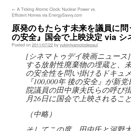
←
A Ticking Atomic Clock: Nuclear Power vs.
Efficient Homes via EnergySavvy.com
原発のもたらす未来を議員に問う『
の安全』国会で上映決定 via 
Posted on
2011/07/22
by
yukimiyamotodepaul
[シネマトゥデイ映画ニュース
する放射性廃棄物の埋蔵と、
の安全性を問い掛けるドキュ
『100,000年 後の安全』が
院議員の田中康夫氏らの呼び掛
月26日に国会で上映されるこ
（中略）
そしてこの度、田中氏と河野