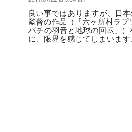
良い事ではありますが、日本
監督の作品（『六ヶ所村ラプ
バチの羽音と地球の回転』）
に、限界を感じてしまいます