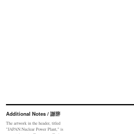
Additional Notes / 謝辞
The artwork in the header, titled
"JAPAN:Nuclear Power Plant," is