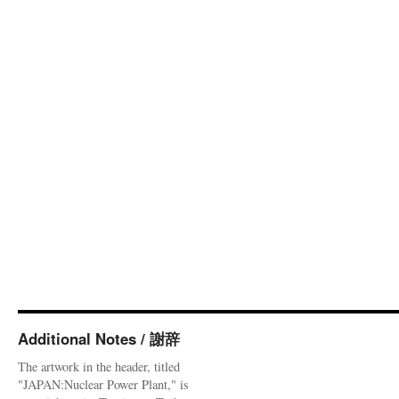
Additional Notes / 謝辞
The artwork in the header, titled
"JAPAN:Nuclear Power Plant," is