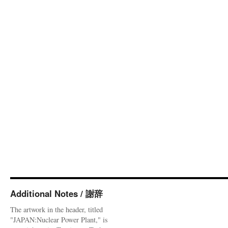
Additional Notes / 謝辞
The artwork in the header, titled
"JAPAN:Nuclear Power Plant," is