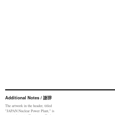
Additional Notes / 謝辞
The artwork in the header, titled
"JAPAN:Nuclear Power Plant," is