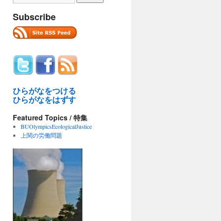
Subscribe
ひらがなをつける
ひらがなをはずす
Featured Topics / 特集
BUOlympicsEcologicalJustice
上関の労働問題