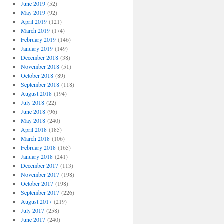
June 2019
(52)
May 2019
(92)
April 2019
(121)
March 2019
(174)
February 2019
(146)
January 2019
(149)
December 2018
(38)
November 2018
(51)
October 2018
(89)
September 2018
(118)
August 2018
(194)
July 2018
(22)
June 2018
(96)
May 2018
(240)
April 2018
(185)
March 2018
(106)
February 2018
(165)
January 2018
(241)
December 2017
(113)
November 2017
(198)
October 2017
(198)
September 2017
(226)
August 2017
(219)
July 2017
(258)
June 2017
(240)