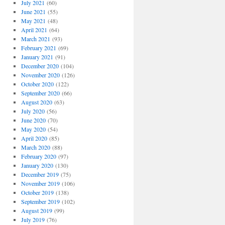
July 2021
(60)
June 2021
(55)
May 2021
(48)
April 2021
(64)
March 2021
(93)
February 2021
(69)
January 2021
(91)
December 2020
(104)
November 2020
(126)
October 2020
(122)
September 2020
(66)
August 2020
(63)
July 2020
(56)
June 2020
(70)
May 2020
(54)
April 2020
(85)
March 2020
(88)
February 2020
(97)
January 2020
(130)
December 2019
(75)
November 2019
(106)
October 2019
(138)
September 2019
(102)
August 2019
(99)
July 2019
(76)