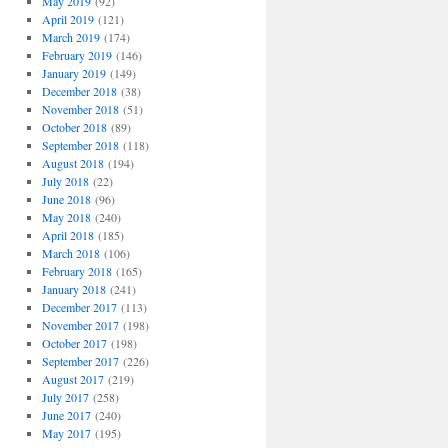
May 2019
(92)
April 2019
(121)
March 2019
(174)
February 2019
(146)
January 2019
(149)
December 2018
(38)
November 2018
(51)
October 2018
(89)
September 2018
(118)
August 2018
(194)
July 2018
(22)
June 2018
(96)
May 2018
(240)
April 2018
(185)
March 2018
(106)
February 2018
(165)
January 2018
(241)
December 2017
(113)
November 2017
(198)
October 2017
(198)
September 2017
(226)
August 2017
(219)
July 2017
(258)
June 2017
(240)
May 2017
(195)