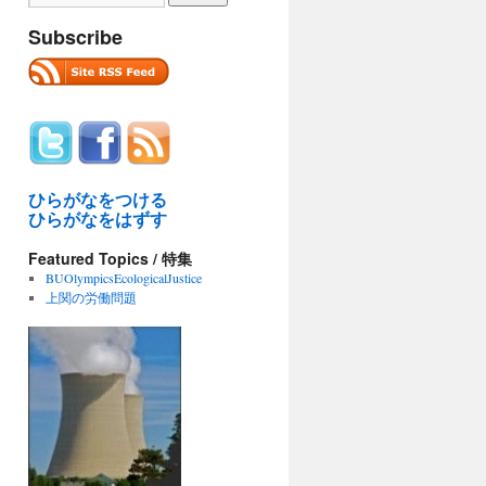
Subscribe
ひらがなをつける
ひらがなをはずす
Featured Topics / 特集
BUOlympicsEcologicalJustice
上関の労働問題