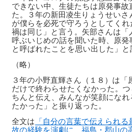
できない中、生徒たちは原発事故
た。３年の新田凌生りょうせいさ
が僕らを必死で守ろうとしてくれ
禍は同じ」と言う。矢部さんは「
呼ぶいじめの話を聞いた時、原発
と呼ばれたことを思い出した」と
（略）
３年の小野直輝さん（１８）は「
だけで終わらせたくなかった。つ
ちんと伝え、みんなが笑顔になれ
たかった」と振り返った。
全文は
「自分の言葉で伝えられる
故の経験を演劇に 福島・郡山の