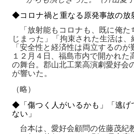
◆コロナ禍と重なる原発事故の放
「放射能もコロナも、既に俺た
じまった」「拘束された生活は、
「安全性と経済性は両立するのが
１２月４日、福島市内で開かれた
の舞台。郡山北工業高演劇愛好会
が響いた。
（略）
◆「傷つく人がいるかも」「逃げ
ない」
台本は、愛好会顧問の佐藤茂紀