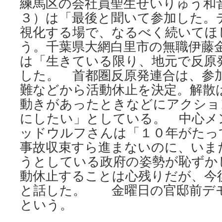
練馬区の会社員聖生せいりゅう和
３）は「最後と聞いて参加した。
視化する場で、なるべく続いてほ
う。千葉県大網白里市の無職伊藤
は「生きている限り、地元で反原
した。 首都圏反原発連合は、参
難などから活動休止を決定。解散
動きがあったときなどにアクショ
にしたい」としている。 中心メ
ッドウルフさんは「１０年がたっ
事故収束すら進まないのに、いま
うとしている政府の姿勢が恥ずか
動休止することは心残りだが、今
と話した。 金曜日の官邸前デ
という。