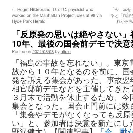
←
Roger Hildebrand, U. of C. physicist who
「今、幸せ
worked on the Manhattan Project, dies at 98 via
ると「風評
Hyde Park Herald
れから私は
「反原発の思いは絶やさない」
10年、最後の国会前デモで決意新
Posted on
2021/03/08
by
nfield
「福島の事故を忘れない」。東京
故から１０年となるのを前に、国
発を訴える集会があった。事故翌
相官邸前デモなどを主催してきた
３月末で活動を休止するため、今
集会となった。国会正門前には数
「集会やデモがなくなっても反原
い」と、参加者は決意を新たにし
野沢健太）【関連記事】
「今、動