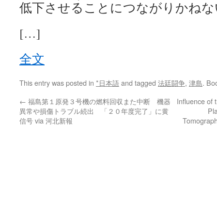
低下させることにつながりかねな
[…]
全文
This entry was posted in
*日本語
and tagged
法廷闘争
,
津島
. Bo
←
福島第１原発３号機の燃料回収また中断 機器
Influence of
異常や損傷トラブル続出 「２０年度完了」に黄
Pl
信号 via 河北新報
Tomography